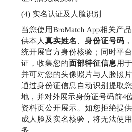
(4) 实名认证及人脸识别
当您使用BroMatch App相
供本人
真实姓名
、
身份证号码
统开展官方身份核验；同时平
证，收集您的
面部特征信息
用
并可对您的头像照片与人脸照
通过身份证信息自动识别提取
地，并对外展示身份证号码前4
资料页公开展示。如您拒绝提
成人脸及实名核验，将无法使
务。